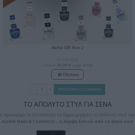
Aloha Gift Box 2
35,00
€
70,00
€
συμπ. Φ.Π.Α
35
Πόντους
ΠΡΟΣΘΗΚΗ ΣΤΟ ΚΑΛΑΘΙ
ΤΟ ΑΠΟΛΥΤΟ ΣΤΥΛ ΓΙΑ ΣΕΝΑ
 προσφέρει τη δυνατότητα να δημιουργήσεις το απόλυτο στυλ για
ALOHA Nails & Cosmetics – η λάμψη ξεκινά από τα άκρα σου!