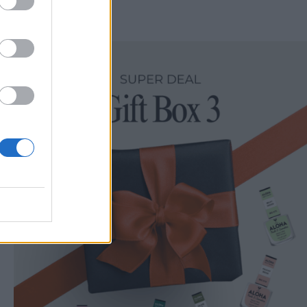
σήμερα!
-50%