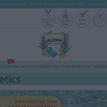
ορικά για αγορές από 50€ (Για πληρωμές με την κάρτα σας ή τραπεζ
HOT
OXES
ALOHA SHOP
ΕΞΟΠΛΙΣΜΟΣ-ΗΛΕΚΤΡΙΚΑ
ΠΕΡΙΠΟΙΗΣΗ – ΘΕΡΑΠΕ
etics