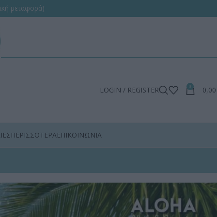
ική μεταφορά)
0
LOGIN / REGISTER
0,0
ΙΕΣ
ΠΕΡΙΣΣΟΤΕΡΑ
ΕΠΙΚΟΙΝΩΝΙΑ