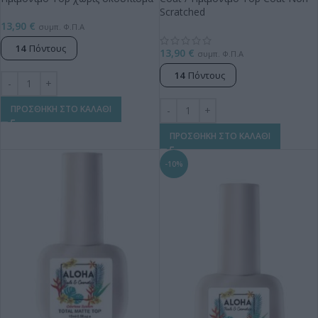
Scratched
13,90
€
συμπ. Φ.Π.Α
14
Πόντους
13,90
€
συμπ. Φ.Π.Α
14
Πόντους
ΠΡΟΣΘΗΚΗ ΣΤΟ ΚΑΛΑΘΙ
ΠΡΟΣΘΗΚΗ ΣΤΟ ΚΑΛΑΘΙ
-10%