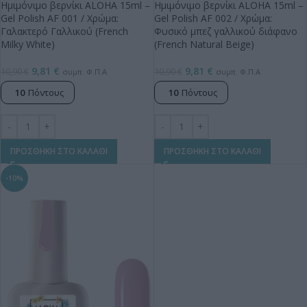
Ημιμόνιμο βερνίκι ALOHA 15ml –
Ημιμόνιμο βερνίκι ALOHA 15ml –
Gel Polish AF 001 / Χρώμα:
Gel Polish AF 002 / Χρώμα:
Γαλακτερό Γαλλικού (French
Φυσικό μπεζ γαλλικού διάφανο
Milky White)
(French Natural Beige)
9,81
€
9,81
€
10,90
€
10,90
€
συμπ. Φ.Π.Α
συμπ. Φ.Π.Α
10
Πόντους
10
Πόντους
ΠΡΟΣΘΗΚΗ ΣΤΟ ΚΑΛΑΘΙ
ΠΡΟΣΘΗΚΗ ΣΤΟ ΚΑΛΑΘΙ
-10%