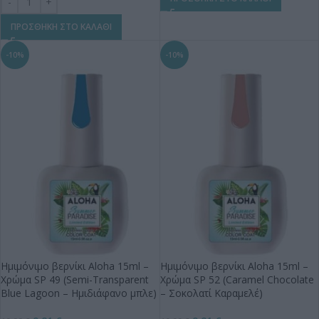
ΠΡΟΣΘΗΚΗ ΣΤΟ ΚΑΛΑΘΙ
-10%
-10%
Ημιμόνιμο βερνίκι Aloha 15ml –
Ημιμόνιμο βερνίκι Aloha 15ml –
Χρώμα SP 49 (Semi-Transparent
Χρώμα SP 52 (Caramel Chocolate
Blue Lagoon – Ημιδιάφανο μπλε)
– Σοκολατί Καραμελέ)