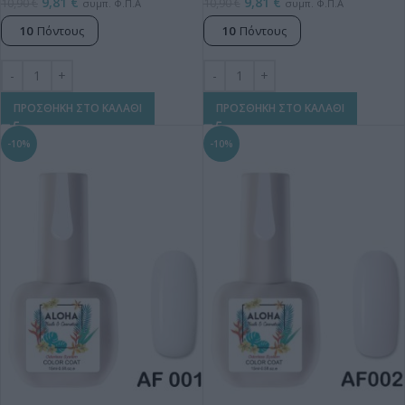
9,81
€
9,81
€
10,90
€
10,90
€
συμπ. Φ.Π.Α
συμπ. Φ.Π.Α
10
Πόντους
10
Πόντους
ΠΡΟΣΘΗΚΗ ΣΤΟ ΚΑΛΑΘΙ
ΠΡΟΣΘΗΚΗ ΣΤΟ ΚΑΛΑΘΙ
-10%
-10%