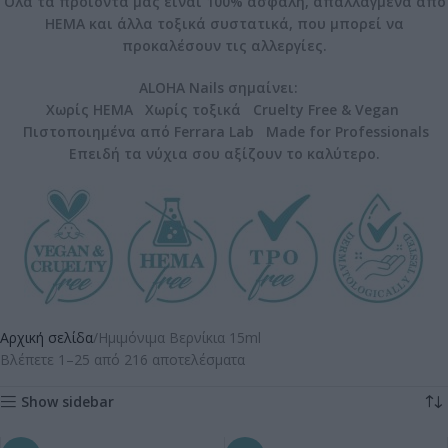
Όλα τα προϊόντα μας είναι 100% ασφαλή, απαλλαγμένα από
HEMA και άλλα τοξικά συστατικά, που μπορεί να
προκαλέσουν τις αλλεργίες.
ALOHA Nails σημαίνει:
Χωρίς HEMA Χωρίς τοξικά Cruelty Free & Vegan
Πιστοποιημένα από Ferrara Lab Made for Professionals
Επειδή τα νύχια σου αξίζουν το καλύτερο.
Αρχική σελίδα
Ημιμόνιμα Βερνίκια 15ml
Βλέπετε 1–25 από 216 αποτελέσματα
Show sidebar