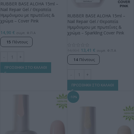
RUBBER BASE ALOHA 15ml –
Nail Repair Gel / Θεραπεία
Ημιμόνιμου με πρωτεΐνες &
RUBBER BASE ALOHA 15ml –
χρώμα – Cover Pink
Nail Repair Gel / Θεραπεία
Ημιμόνιμου με πρωτεΐνες &
14,90
€
χρώμα – Sparkling Cover Pink
συμπ. Φ.Π.Α
15
Πόντους
13,41
€
14,90
€
συμπ. Φ.Π.Α
14
Πόντους
ΠΡΟΣΘΗΚΗ ΣΤΟ ΚΑΛΑΘΙ
ΠΡΟΣΘΗΚΗ ΣΤΟ ΚΑΛΑΘΙ
-10%