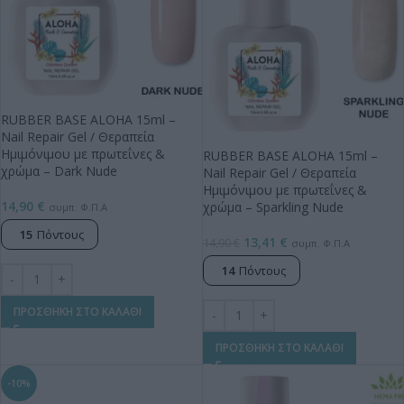
RUBBER BASE ALOHA 15ml –
Nail Repair Gel / Θεραπεία
Ημιμόνιμου με πρωτεΐνες &
RUBBER BASE ALOHA 15ml –
χρώμα – Dark Nude
Nail Repair Gel / Θεραπεία
Ημιμόνιμου με πρωτεΐνες &
14,90
€
χρώμα – Sparkling Nude
συμπ. Φ.Π.Α
15
Πόντους
13,41
€
14,90
€
συμπ. Φ.Π.Α
14
Πόντους
ΠΡΟΣΘΗΚΗ ΣΤΟ ΚΑΛΑΘΙ
ΠΡΟΣΘΗΚΗ ΣΤΟ ΚΑΛΑΘΙ
-10%