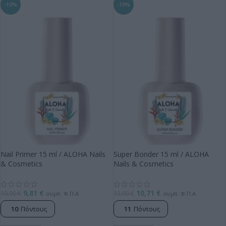
-10%
-10%
Nail Primer 15 ml / ALOHA Nails
Super Bonder 15 ml / ALOHA
& Cosmetics
Nails & Cosmetics
9,81
€
10,71
€
10,90
€
11,90
€
συμπ. Φ.Π.Α
συμπ. Φ.Π.Α
10
Πόντους
11
Πόντους