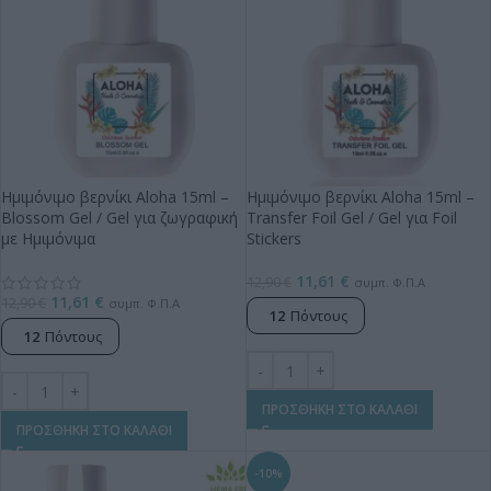
Ημιμόνιμο βερνίκι Aloha 15ml –
Ημιμόνιμο βερνίκι Aloha 15ml –
Blossom Gel / Gel για ζωγραφική
Transfer Foil Gel / Gel για Foil
με Ημιμόνιμα
Stickers
11,61
€
12,90
€
συμπ. Φ.Π.Α
11,61
€
12,90
€
συμπ. Φ.Π.Α
12
Πόντους
12
Πόντους
ΠΡΟΣΘΗΚΗ ΣΤΟ ΚΑΛΑΘΙ
ΠΡΟΣΘΗΚΗ ΣΤΟ ΚΑΛΑΘΙ
-10%