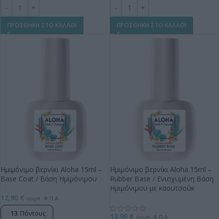
ΠΡΟΣΘΗΚΗ ΣΤΟ ΚΑΛΑΘΙ
ΠΡΟΣΘΗΚΗ ΣΤΟ ΚΑΛΑΘΙ
Ημιμόνιμο βερνίκι Aloha 15ml –
Ημιμόνιμο βερνίκι Aloha 15ml –
Base Coat / Βάση Ημιμόνιμου
Rubber Base / Ενισχυμένη Βάση
Ημιμόνιμου με καουτσούκ
12,90
€
συμπ. Φ.Π.Α
13
Πόντους
13,90
€
συμπ. Φ.Π.Α