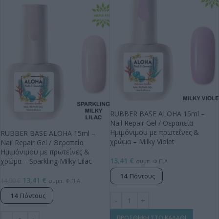
RUBBER BASE ALOHA 15ml –
Nail Repair Gel / Θεραπεία
Ημιμόνιμου με πρωτεΐνες &
RUBBER BASE ALOHA 15ml –
χρώμα – Milky Violet
Nail Repair Gel / Θεραπεία
Ημιμόνιμου με πρωτεΐνες &
13,41
€
χρώμα – Sparkling Milky Lilac
συμπ. Φ.Π.Α
14
Πόντους
13,41
€
14,90
€
συμπ. Φ.Π.Α
14
Πόντους
ΠΡΟΣΘΗΚΗ ΣΤΟ ΚΑΛΑΘΙ