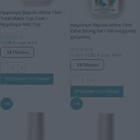
Ημιμόνιμο βερνίκι Aloha 15ml –
Total Matte Top Coat /
Ημιμόνιμο Ματ Top
Ημιμόνιμο Βερνίκι Aloha 15ml
Extra Strong Gel / Gel ενίσχυσης
χρώματος
12,90
€
συμπ. Φ.Π.Α
13
Πόντους
11,61
€
12,90
€
συμπ. Φ.Π.Α
12
Πόντους
ΠΡΟΣΘΗΚΗ ΣΤΟ ΚΑΛΑΘΙ
ΠΡΟΣΘΗΚΗ ΣΤΟ ΚΑΛΑΘΙ
-10%
-10%