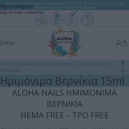
Δωρεάν μεταφορικά για αγορές από 50€ (Για πληρωμές με την
Skip to navigation
κάρτα σας ή τραπεζική μεταφορά)
Skip to main content
MENU
Ειδικά προνόμοια για Επαγγελματίες
& Σπουδαστές
Ομορφιάς
Ημιμόνιμα Βερνίκια 15ml
ALOHA NAILS ΗΜΙΜΟΝΙΜΑ
ΒΕΡΝΙΚΙΑ
HEMA FREE – TPO FREE