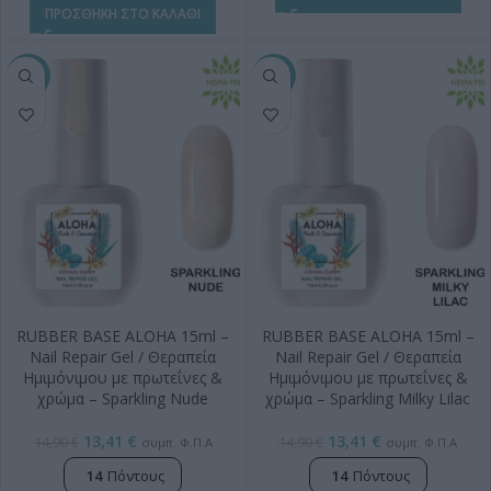
ΠΡΟΣΘΗΚΗ ΣΤΟ ΚΑΛΑΘΙ
-10%
-10%
RUBBER BASE ALOHA 15ml –
RUBBER BASE ALOHA 15ml –
Nail Repair Gel / Θεραπεία
Nail Repair Gel / Θεραπεία
Ημιμόνιμου με πρωτεΐνες &
Ημιμόνιμου με πρωτεΐνες &
χρώμα – Sparkling Nude
χρώμα – Sparkling Milky Lilac
13,41
€
13,41
€
14,90
€
14,90
€
συμπ. Φ.Π.Α
συμπ. Φ.Π.Α
14
Πόντους
14
Πόντους