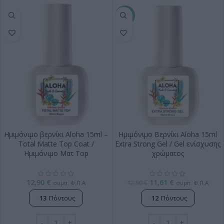
-10%
Ημιμόνιμο βερνίκι Aloha 15ml –
Ημιμόνιμο Βερνίκι Aloha 15ml
Total Matte Top Coat /
Extra Strong Gel / Gel ενίσχυσης
Ημιμόνιμο Ματ Top
χρώματος
12,90
€
11,61
€
12,90
€
συμπ. Φ.Π.Α
συμπ. Φ.Π.Α
13
Πόντους
12
Πόντους