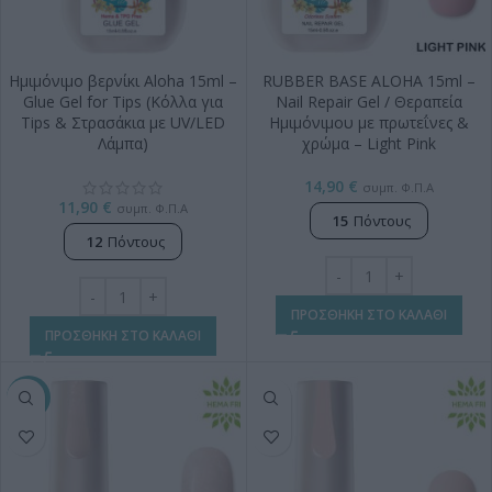
Ημιμόνιμο βερνίκι Aloha 15ml –
RUBBER BASE ALOHA 15ml –
Glue Gel for Tips (Κόλλα για
Nail Repair Gel / Θεραπεία
Tips & Στρασάκια με UV/LED
Ημιμόνιμου με πρωτεΐνες &
Λάμπα)
χρώμα – Light Pink
14,90
€
συμπ. Φ.Π.Α
11,90
€
συμπ. Φ.Π.Α
15
Πόντους
12
Πόντους
ΠΡΟΣΘΗΚΗ ΣΤΟ ΚΑΛΑΘΙ
ΠΡΟΣΘΗΚΗ ΣΤΟ ΚΑΛΑΘΙ
-10%