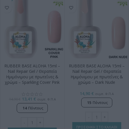
RUBBER BASE ALOHA 15ml –
RUBBER BASE ALOHA 15ml –
Nail Repair Gel / Θεραπεία
Nail Repair Gel / Θεραπεία
Ημιμόνιμου με πρωτεΐνες &
Ημιμόνιμου με πρωτεΐνες &
χρώμα – Sparkling Cover Pink
χρώμα – Dark Nude
14,90
€
συμπ. Φ.Π.Α
13,41
€
14,90
€
συμπ. Φ.Π.Α
15
Πόντους
14
Πόντους
ΠΡΟΣΘΗΚΗ ΣΤΟ ΚΑΛΑΘΙ