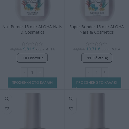
Nail Primer 15 ml / ALOHA Nails
Super Bonder 15 ml / ALOHA
& Cosmetics
Nails & Cosmetics
9,81
€
10,71
€
10,90
€
11,90
€
συμπ. Φ.Π.Α
συμπ. Φ.Π.Α
10
Πόντους
11
Πόντους
ΠΡΟΣΘΗΚΗ ΣΤΟ ΚΑΛΑΘΙ
ΠΡΟΣΘΗΚΗ ΣΤΟ ΚΑΛΑΘΙ