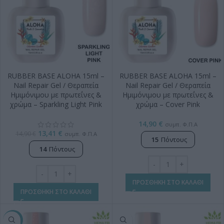
RUBBER BASE ALOHA 15ml –
RUBBER BASE ALOHA 15ml –
Nail Repair Gel / Θεραπεία
Nail Repair Gel / Θεραπεία
Ημιμόνιμου με πρωτεΐνες &
Ημιμόνιμου με πρωτεΐνες &
χρώμα – Sparkling Light Pink
χρώμα – Cover Pink
14,90
€
συμπ. Φ.Π.Α
13,41
€
14,90
€
συμπ. Φ.Π.Α
15
Πόντους
14
Πόντους
ΠΡΟΣΘΗΚΗ ΣΤΟ ΚΑΛΑΘΙ
ΠΡΟΣΘΗΚΗ ΣΤΟ ΚΑΛΑΘΙ
-10%