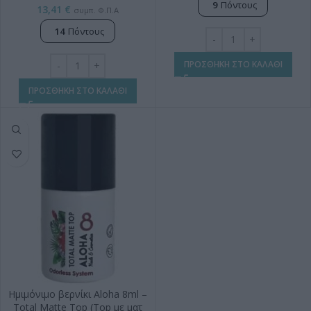
9
Πόντους
13,41
€
συμπ. Φ.Π.Α
14
Πόντους
ΠΡΟΣΘΗΚΗ ΣΤΟ ΚΑΛΑΘΙ
ΠΡΟΣΘΗΚΗ ΣΤΟ ΚΑΛΑΘΙ
Ημιμόνιμο βερνίκι Aloha 8ml –
Total Matte Top (Top με ματ