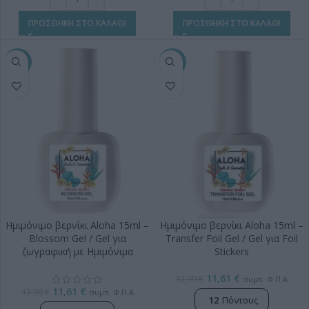
ΠΡΟΣΘΗΚΗ ΣΤΟ ΚΑΛΑΘΙ
ΠΡΟΣΘΗΚΗ ΣΤΟ ΚΑΛΑΘΙ
-10%
-10%
Ημιμόνιμο βερνίκι Aloha 15ml –
Ημιμόνιμο βερνίκι Aloha 15ml –
Blossom Gel / Gel για
Transfer Foil Gel / Gel για Foil
ζωγραφική με Ημιμόνιμα
Stickers
11,61
€
12,90
€
συμπ. Φ.Π.Α
11,61
€
12,90
€
συμπ. Φ.Π.Α
12
Πόντους