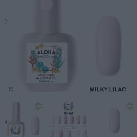
Click to enlarge