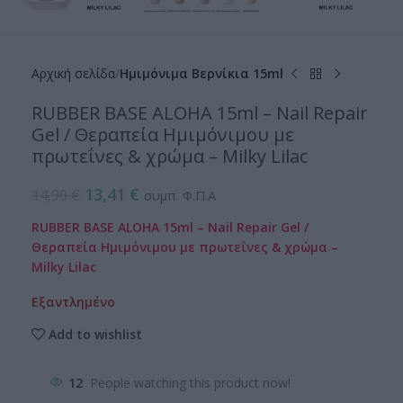
Αρχική σελίδα
Ημιμόνιμα Βερνίκια 15ml
RUBBER BASE ALOHA 15ml – Nail Repair
Gel / Θεραπεία Ημιμόνιμου με
πρωτεΐνες & χρώμα – Milky Lilac
13,41
€
14,90
€
συμπ. Φ.Π.Α
RUBBER BASE ALOHA 15ml – Nail Repair Gel /
Θεραπεία Ημιμόνιμου με πρωτεΐνες & χρώμα –
Milky Lilac
Εξαντλημένο
Add to wishlist
12
People watching this product now!