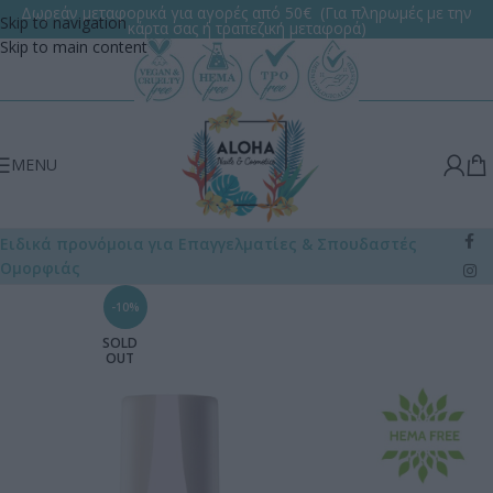
Δωρεάν μεταφορικά για αγορές από 50€ (Για πληρωμές με την
Skip to navigation
κάρτα σας ή τραπεζική μεταφορά)
Skip to main content
MENU
Ειδικά προνόμοια για Επαγγελματίες
& Σπουδαστές
Ομορφιάς
-10%
SOLD
OUT