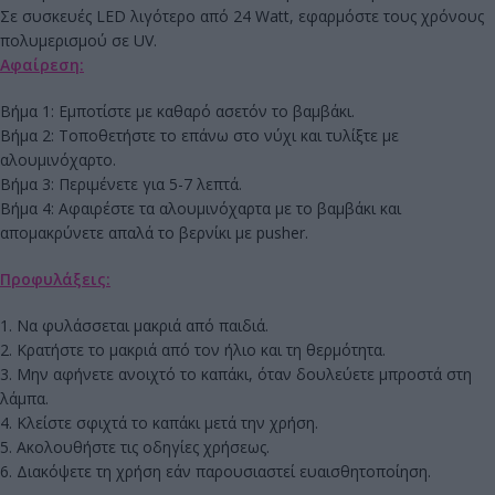
Σε συσκευές LED λιγότερο από 24 Watt, εφαρμόστε τους χρόνους
πολυμερισμού σε UV.
Αφαίρεση:
Βήμα 1: Εμποτίστε με καθαρό ασετόν το βαμβάκι.
Βήμα 2: Τοποθετήστε το επάνω στο νύχι και τυλίξτε με
αλουμινόχαρτο.
Βήμα 3: Περιμένετε για 5-7 λεπτά.
Βήμα 4: Αφαιρέστε τα αλουμινόχαρτα με το βαμβάκι και
απομακρύνετε απαλά το βερνίκι με pusher.
Προφυλάξεις:
1. Να φυλάσσεται μακριά από παιδιά.
2. Κρατήστε το μακριά από τον ήλιο και τη θερμότητα.
3. Μην αφήνετε ανοιχτό το καπάκι, όταν δουλεύετε μπροστά στη
λάμπα.
4. Κλείστε σφιχτά το καπάκι μετά την χρήση.
5. Ακολουθήστε τις οδηγίες χρήσεως.
6. Διακόψετε τη χρήση εάν παρουσιαστεί ευαισθητοποίηση.