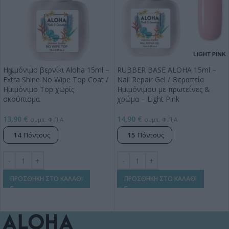
Ημιμόνιμο βερνίκι Aloha 15ml –
RUBBER BASE ALOHA 15ml –
Extra Shine No Wipe Top Coat /
Nail Repair Gel / Θεραπεία
Ημιμόνιμο Top χωρίς
Ημιμόνιμου με πρωτεΐνες &
σκούπισμα
χρώμα – Light Pink
13,90
€
14,90
€
συμπ. Φ.Π.Α
συμπ. Φ.Π.Α
14
Πόντους
15
Πόντους
ΠΡΟΣΘΗΚΗ ΣΤΟ ΚΑΛΑΘΙ
ΠΡΟΣΘΗΚΗ ΣΤΟ ΚΑΛΑΘΙ