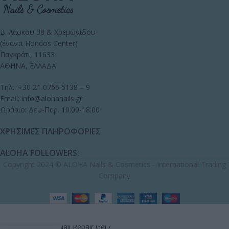
Β. Λάσκου 38 & Χρεμωνίδου
(έναντι Hondos Center)
Παγκράτι, 11633
ΑΘΗΝΑ, ΕΛΛΑΔΑ
Τηλ.: +30 21 0756 5138 – 9
Email: info@alohanails.gr
Ωράριο: Δευ-Παρ. 10:00-18:00
ΧΡΗΣΙΜΕΣ ΠΛΗΡΟΦΟΡΙΕΣ
ALOHA FOLLOWERS:
Copyright 2024 © ALOHA Nails & Cosmetics - International Trading
Company
RUBBER BASE ALOHA
14,90
€
15ml – Nail Repair Gel /