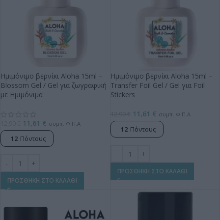
Ημιμόνιμο βερνίκι Aloha 15ml –
Ημιμόνιμο βερνίκι Aloha 15ml –
Blossom Gel / Gel για ζωγραφική
Transfer Foil Gel / Gel για Foil
με Ημιμόνιμα
Stickers
11,61
€
12,90
€
συμπ. Φ.Π.Α
11,61
€
12,90
€
συμπ. Φ.Π.Α
12
Πόντους
12
Πόντους
ΠΡΟΣΘΗΚΗ ΣΤΟ ΚΑΛΑΘΙ
ΠΡΟΣΘΗΚΗ ΣΤΟ ΚΑΛΑΘΙ