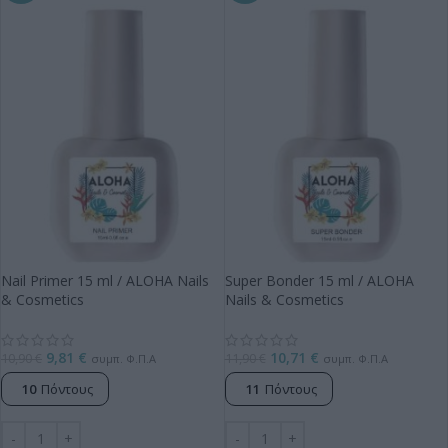
Nail Primer 15 ml / ALOHA Nails
Super Bonder 15 ml / ALOHA
& Cosmetics
Nails & Cosmetics
9,81
€
10,71
€
10,90
€
11,90
€
συμπ. Φ.Π.Α
συμπ. Φ.Π.Α
10
Πόντους
11
Πόντους