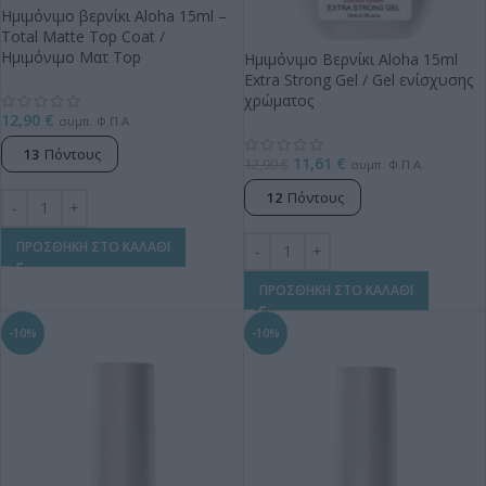
Ημιμόνιμο βερνίκι Aloha 15ml –
Total Matte Top Coat /
Ημιμόνιμο Ματ Top
Ημιμόνιμο Βερνίκι Aloha 15ml
Extra Strong Gel / Gel ενίσχυσης
χρώματος
12,90
€
συμπ. Φ.Π.Α
13
Πόντους
11,61
€
12,90
€
συμπ. Φ.Π.Α
12
Πόντους
ΠΡΟΣΘΗΚΗ ΣΤΟ ΚΑΛΑΘΙ
ΠΡΟΣΘΗΚΗ ΣΤΟ ΚΑΛΑΘΙ
-10%
-10%