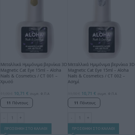
Μεταλλικά Ημιμόνιμα βερνίκια 3D
Μεταλλικά Ημιμόνιμα βερνίκια 3D
Magnetic Cat Eye 15ml – Aloha
Magnetic Cat Eye 15ml – Aloha
Nails & Cosmetics / CT 001 –
Nails & Cosmetics / CT 002 –
Χρυσό
Ασημί
10,71
€
10,71
€
11,90
€
11,90
€
συμπ. Φ.Π.Α
συμπ. Φ.Π.Α
11
Πόντους
11
Πόντους
ΠΡΟΣΘΗΚΗ ΣΤΟ ΚΑΛΑΘΙ
ΠΡΟΣΘΗΚΗ ΣΤΟ ΚΑΛΑΘΙ