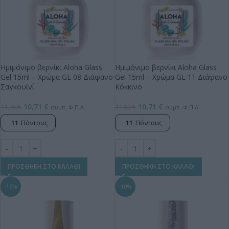
Ημιμόνιμο βερνίκι Aloha Glass
Ημιμόνιμο βερνίκι Aloha Glass
Gel 15ml – Χρώμα GL 08 Διάφανο
Gel 15ml – Χρώμα GL 11 Διάφανο
Σαγκουϊνί
Κόκκινο
10,71
€
10,71
€
11,90
€
11,90
€
συμπ. Φ.Π.Α
συμπ. Φ.Π.Α
11
Πόντους
11
Πόντους
ΠΡΟΣΘΗΚΗ ΣΤΟ ΚΑΛΑΘΙ
ΠΡΟΣΘΗΚΗ ΣΤΟ ΚΑΛΑΘΙ
-10%
-10%