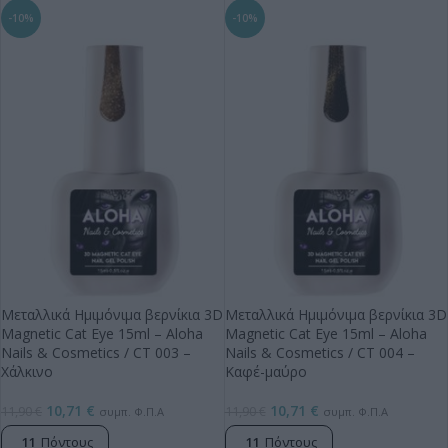
-10%
-10%
Μεταλλικά Ημιμόνιμα βερνίκια 3D
Μεταλλικά Ημιμόνιμα βερνίκια 3D
Magnetic Cat Eye 15ml – Aloha
Magnetic Cat Eye 15ml – Aloha
Nails & Cosmetics / CT 003 –
Nails & Cosmetics / CT 004 –
Χάλκινο
Καφέ-μαύρο
10,71
€
10,71
€
11,90
€
11,90
€
συμπ. Φ.Π.Α
συμπ. Φ.Π.Α
11
Πόντους
11
Πόντους