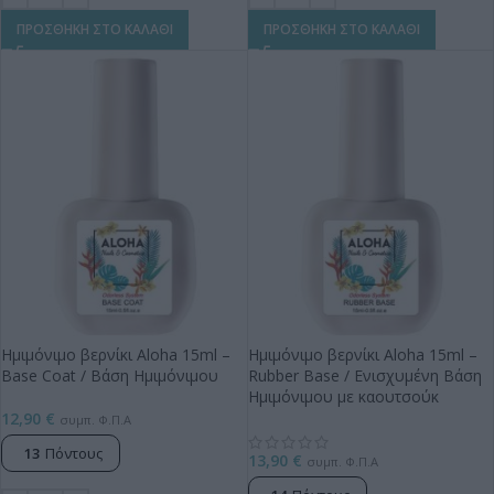
ΠΡΟΣΘΗΚΗ ΣΤΟ ΚΑΛΑΘΙ
ΠΡΟΣΘΗΚΗ ΣΤΟ ΚΑΛΑΘΙ
Ημιμόνιμο βερνίκι Aloha 15ml –
Ημιμόνιμο βερνίκι Aloha 15ml –
Base Coat / Βάση Ημιμόνιμου
Rubber Base / Ενισχυμένη Βάση
Ημιμόνιμου με καουτσούκ
12,90
€
συμπ. Φ.Π.Α
13
Πόντους
13,90
€
συμπ. Φ.Π.Α