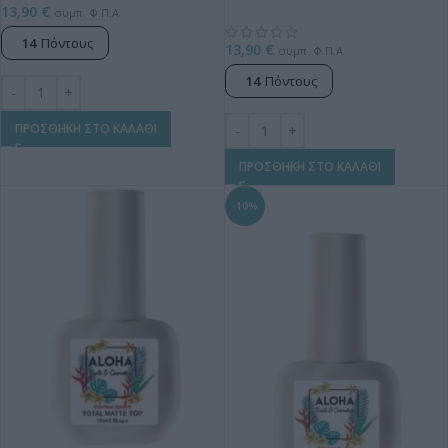
13,90
€
συμπ. Φ.Π.Α
14
Πόντους
13,90
€
συμπ. Φ.Π.Α
14
Πόντους
ΠΡΟΣΘΗΚΗ ΣΤΟ ΚΑΛΑΘΙ
ΠΡΟΣΘΗΚΗ ΣΤΟ ΚΑΛΑΘΙ
-10%