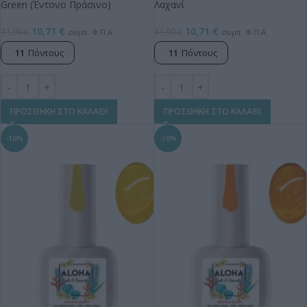
Green (Έντονο Πράσινο)
Λαχανί
10,71
€
10,71
€
11,90
€
11,90
€
συμπ. Φ.Π.Α
συμπ. Φ.Π.Α
11
Πόντους
11
Πόντους
ΠΡΟΣΘΗΚΗ ΣΤΟ ΚΑΛΑΘΙ
ΠΡΟΣΘΗΚΗ ΣΤΟ ΚΑΛΑΘΙ
-10%
-10%