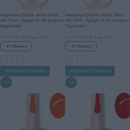
Ημιμόνιμο βερνίκι Aloha Glass
Ημιμόνιμο βερνίκι Aloha Glass
Gel 15ml – Χρώμα GL 06 Διάφανο
Gel 15ml – Χρώμα GL 07 Διάφανο
Κεχριμπάρι
Πορτοκαλί
10,71
€
10,71
€
11,90
€
11,90
€
συμπ. Φ.Π.Α
συμπ. Φ.Π.Α
11
Πόντους
11
Πόντους
ΠΡΟΣΘΗΚΗ ΣΤΟ ΚΑΛΑΘΙ
ΠΡΟΣΘΗΚΗ ΣΤΟ ΚΑΛΑΘΙ
-10%
-10%