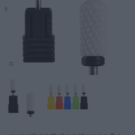
Click to enlarge