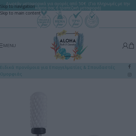
Δωρεάν μεταφορικά για αγορές από 50€ (Για πληρωμές με την
Skip to navigation
κάρτα σας ή τραπεζική μεταφορά)
Skip to main content
MENU
Ειδικά προνόμοια για Επαγγελματίες
& Σπουδαστές
Ομορφιάς