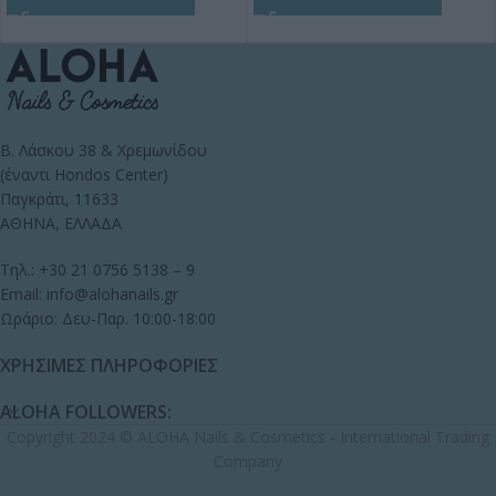
Β. Λάσκου 38 & Χρεμωνίδου
(έναντι Hondos Center)
Παγκράτι, 11633
ΑΘΗΝΑ, ΕΛΛΑΔΑ
Τηλ.: +30 21 0756 5138 – 9
Email: info@alohanails.gr
Ωράριο: Δευ-Παρ. 10:00-18:00
ΧΡΗΣΙΜΕΣ ΠΛΗΡΟΦΟΡΙΕΣ
ALOHA FOLLOWERS:
Copyright 2024 © ALOHA Nails & Cosmetics - International Trading
Company
Κεραμικό
Φρεζάκι