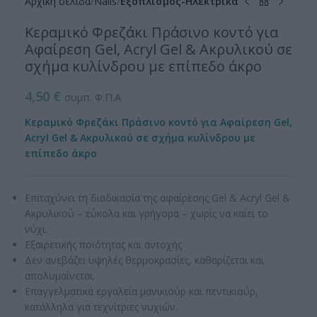
Αρχική σελίδα
Nails
Εξοπλισμός-Ηλεκτρικά
Κεραμικό Φρεζάκι Πράσινο κοντό για
Αφαίρεση Gel, Acryl Gel & Ακρυλικού σε
σχήμα κυλίνδρου με επίπεδο άκρο
4,50
€
συμπ. Φ.Π.Α
Κεραμικό Φρεζάκι Πράσινο κοντό για Αφαίρεση Gel,
Acryl Gel & Ακρυλικού σε σχήμα κυλίνδρου με
επίπεδο άκρο
Επιταχύνει τη διαδικασία της αφαίρεσης Gel & Acryl Gel &
Ακρυλικού – εύκολα και γρήγορα – χωρίς να καίει το
νύχι.
Εξαιρετικής ποιότητας και αντοχής
Δεν ανεβάζει υψηλές θερμοκρασίες, καθαρίζεται και
απολυμαίνεται.
Επαγγελματικά εργαλεία μανικιούρ και πεντικιούρ,
κατάλληλα για τεχνίτριες νυχιών.