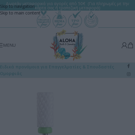
Δωρεάν μεταφορικά για αγορές από 50€ (Για πληρωμές με την
Skip to navigation
κάρτα σας ή τραπεζική μεταφορά)
Skip to main content
MENU
Ειδικά προνόμοια για Επαγγελματίες
& Σπουδαστές
Ομορφιάς