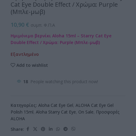
Cat Eye Double Effect / Χρώμα: Purple
(Μπλε-μωβ)
10,90
€
συμπ. Φ.Π.Α
Ημιμόνιμο βερνίκι Aloha 15ml – Starry Cat Eye
Double Effect / Χρώμα: Purple (Μπλε-μωβ)
Εξαντλημένο
Add to wishlist
18
People watching this product now!
Κατηγορίες:
Aloha Cat Eye Gel
,
ALOHA Cat Eye Gel
Polish 15ml
,
Aloha Starry Cat Eye
,
On Sale
,
Προσφορές
ALOHA
Share: