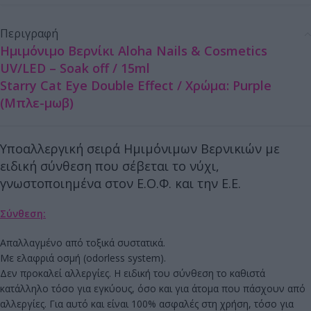
Περιγραφή
Ημιμόνιμο Βερνίκι Aloha Nails & Cosmetics
UV/LED – Soak off / 15ml
Starry Cat Eye Double Effect / Χρώμα: Purple
(Μπλε-μωβ)
Υποαλλεργική σειρά Ημιμόνιμων Βερνικιών με
ειδική σύνθεση που σέβεται το νύχι,
γνωστοποιημένα στον Ε.Ο.Φ. και την Ε.Ε.
Σύνθεση:
Απαλλαγμένο από τοξικά συστατικά.
Με ελαφριά οσμή (odorless system).
Δεν προκαλεί αλλεργίες. Η ειδική του σύνθεση το καθιστά
κατάλληλο τόσο για εγκύους, όσο και για άτομα που πάσχουν από
αλλεργίες. Για αυτό και είναι 100% ασφαλές στη χρήση, τόσο για