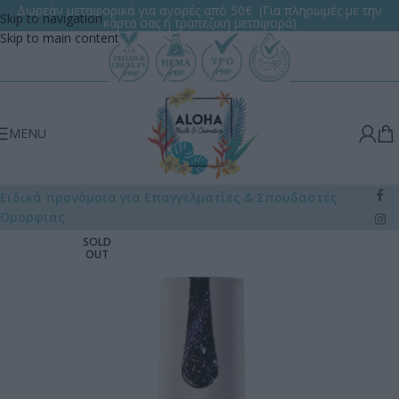
Δωρεάν μεταφορικά για αγορές από 50€ (Για πληρωμές με την
Skip to navigation
κάρτα σας ή τραπεζική μεταφορά)
Skip to main content
MENU
Ειδικά προνόμοια για Επαγγελματίες
& Σπουδαστές
Ομορφιάς
SOLD
OUT