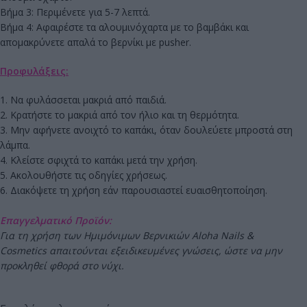
Βήμα 3: Περιμένετε για 5-7 λεπτά.
Βήμα 4: Αφαιρέστε τα αλουμινόχαρτα με το βαμβάκι και
απομακρύνετε απαλά το βερνίκι με pusher.
Προφυλάξεις:
1. Να φυλάσσεται μακριά από παιδιά.
2. Κρατήστε το μακριά από τον ήλιο και τη θερμότητα.
3. Μην αφήνετε ανοιχτό το καπάκι, όταν δουλεύετε μπροστά στη
λάμπα.
4. Κλείστε σφιχτά το καπάκι μετά την χρήση.
5. Ακολουθήστε τις οδηγίες χρήσεως.
6. Διακόψετε τη χρήση εάν παρουσιαστεί ευαισθητοποίηση.
Επαγγελματικό Προϊόν:
Για τη χρήση των Ημιμόνιμων Βερνικιών Aloha Nails &
Cosmetics απαιτούνται εξειδικευμένες γνώσεις, ώστε να μην
προκληθεί φθορά στο νύχι.